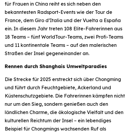
für Frauen in China reiht es sich neben den
bekanntesten Radsport-Events wie der Tour de
France, dem Giro d’Italia und der Vuelta a España
ein. In diesem Jahr treten 108 Elite-Fahrerinnen aus
18 Teams – fünf WorldTour-Teams, zwei Profi-Teams
und 11 kontinentale Teams – auf den malerischen
Straßen der Insel gegeneinander an.
Rennen durch Shanghais Umweltparadies
Die Strecke für 2025 erstreckt sich über Chongming
und führt durch Feuchtgebiete, Ackerland und
Küstenschutzgebiete. Die Fahrerinnen kämpfen nicht
nur um den Sieg, sondern genießen auch den
ländlichen Charme, die ökologische Vielfalt und den
kulturellen Reichtum der Insel – ein lebendiges
Beispiel für Chongmings wachsenden Ruf als