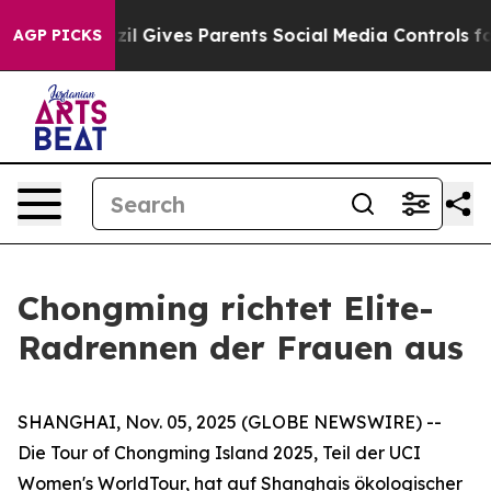
Youth
Brazil Gives Parents Social Media Controls for Th
AGP PICKS
Chongming richtet Elite-
Radrennen der Frauen aus
SHANGHAI, Nov. 05, 2025 (GLOBE NEWSWIRE) --
Die Tour of Chongming Island 2025, Teil der UCI
Women's WorldTour, hat auf Shanghais ökologischer