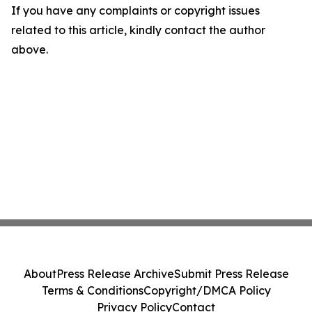
If you have any complaints or copyright issues
related to this article, kindly contact the author
above.
About
Press Release Archive
Submit Press Release
Terms & Conditions
Copyright/DMCA Policy
Privacy Policy
Contact